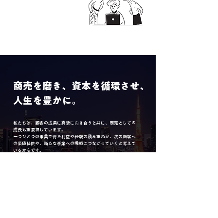
商売を磨き、資本を循環させ、
人生を豊かに。
私たちは、顧客の成果に真摯に向き合うと共に、商売としての
成長も重要視しています。
一つひとつの事業で得た利益や経験の積み重ねが、次の顧客へ
の価値提供や、新たな事業への挑戦につながっていくと考えて
いるからです。
当社は、そうした顧客の成功の先にある、持続可能な資本循環
を目指します。
会社概要へ