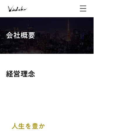
会社概要
経営理念
商売を磨き、
資本を循環させ、
人生を豊か
に。